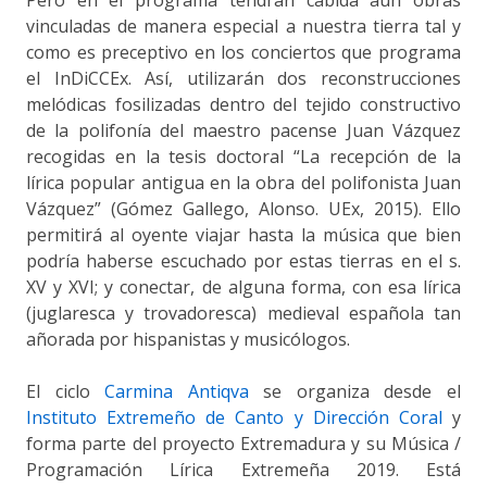
Pero en el programa tendrán cabida aún obras
vinculadas de manera especial a nuestra tierra tal y
como es preceptivo en los conciertos que programa
el InDiCCEx. Así, utilizarán dos reconstrucciones
melódicas fosilizadas dentro del tejido constructivo
de la polifonía del maestro pacense Juan Vázquez
recogidas en la tesis doctoral “La recepción de la
lírica popular antigua en la obra del polifonista Juan
Vázquez” (Gómez Gallego, Alonso. UEx, 2015). Ello
permitirá al oyente viajar hasta la música que bien
podría haberse escuchado por estas tierras en el s.
XV y XVI; y conectar, de alguna forma, con esa lírica
(juglaresca y trovadoresca) medieval española tan
añorada por hispanistas y musicólogos.
El ciclo
Carmina Antiqva
se organiza desde el
Instituto Extremeño de Canto y Dirección Coral
y
forma parte del proyecto Extremadura y su Música /
Programación Lírica Extremeña 2019. Está