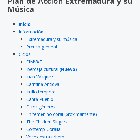
Plan de Acción Extremadura y su
Música
Inicio
Información
Extremadura y su música
Prensa-general
Ciclos
FIMVAE
Ibercaja cultural (
Nuevo
)
Juan Vázquez
Carmina Antiqva
In illo tempore
Canta Pueblo
Otros géneros
En femenino coral (próximamente)
The Children Singers
Contemp-Coralia
Voces extra urbem