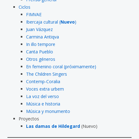
Ciclos
FIMVAE
Ibercaja cultural (
Nuevo
)
Juan Vázquez
Carmina Antiqva
In illo tempore
Canta Pueblo
Otros géneros
En femenino coral (próximamente)
The Children Singers
Contemp-Coralia
Voces extra urbem
La voz del verso
Música e historia
Música y monumento
Proyectos
Las damas de Hildegard
(Nuevo)