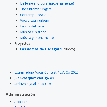
En femenino coral (próximamente)
The Children Singers
Contemp-Coralia
Voces extra urbem
La voz del verso
Música e historia
Música y monumento
Proyectos
Las damas de Hildegard
(Nuevo)
Extremadura Vocal Contest / EVoCo 2020
juanvazquez clérigo.es
Archivo digital InDiCCEx
Administración
Acceder