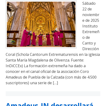
Sábado
22 de
noviembr
e de 2025
Instituto
Extremeñ
o de
Canto y
Dirección
Coral (Schola Cantorum Extrematurensis en la iglesia
Santa María Magdalena de Olivenza. Fuente:
InDiCCEx) La formación extremeña ha dado a
conocer en el canal oficial de la asociación Coro
Amadeus de Puebla de la Calzada (con más de 4.500
suscriptores) una serie de […]
Amadeus-IN desarrollará