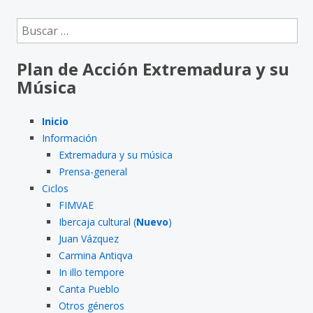
entradas
Buscar:
Plan de Acción Extremadura y su
Música
Inicio
Información
Extremadura y su música
Prensa-general
Ciclos
FIMVAE
Ibercaja cultural (
Nuevo
)
Juan Vázquez
Carmina Antiqva
In illo tempore
Canta Pueblo
Otros géneros