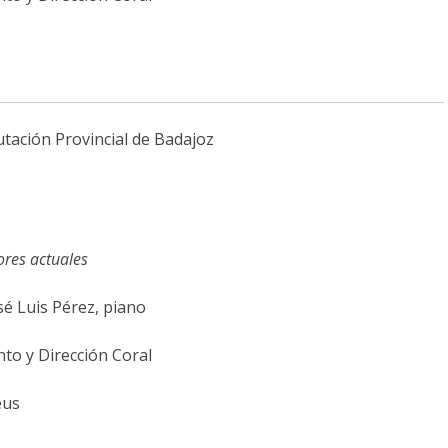
utación Provincial de Badajoz
tores actuales
é Luis Pérez, piano
to y Dirección Coral
eus