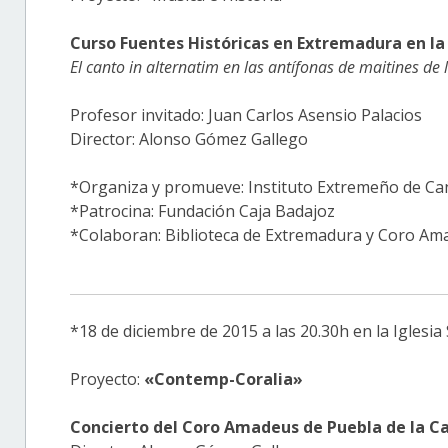
Curso Fuentes Históricas en Extremadura en la
El canto in alternatim en las antífonas de maitines 
Profesor invitado: Juan Carlos Asensio Palacios
Director: Alonso Gómez Gallego
*Organiza y promueve: Instituto Extremeño de Can
*Patrocina: Fundación Caja Badajoz
*Colaboran: Biblioteca de Extremadura y Coro Am
*18 de diciembre de 2015 a las 20.30h en la Iglesi
Proyecto:
«Contemp-Coralia»
Concierto del Coro Amadeus de Puebla de la C