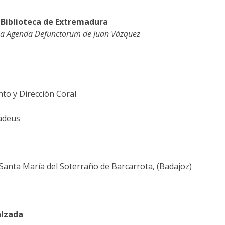
 Biblioteca de Extremadura
de la Agenda Defunctorum de Juan Vázquez
to y Dirección Coral
adeus
a Santa María del Soterraño de Barcarrota, (Badajoz)
alzada