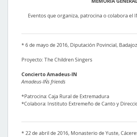
MEMORIA GENERAL 
Eventos que organiza, patrocina o colabora
* 6 de mayo de 2016, Diputación Povincial, Badajo
Proyecto: The Children Singers
Concierto Amadeus-IN
Amadeus-IN´s friends
*Patrocina: Caja Rural de Extremadura
*Colabora: Instituto Extremeño de Canto y Direcci
* 22 de abril de 2016, Monasterio de Yuste, Cácere