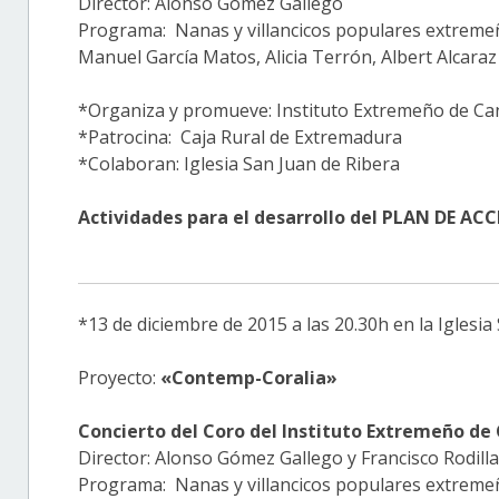
Director: Alonso Gómez Gallego
Programa: Nanas y villancicos populares extremeñ
Manuel García Matos, Alicia Terrón, Albert Alcara
*Organiza y promueve: Instituto Extremeño de Can
*Patrocina: Caja Rural de Extremadura
*Colaboran: Iglesia San Juan de Ribera
Actividades para el desarrollo del PLAN DE 
*13 de diciembre de 2015 a las 20.30h en la Iglesi
Proyecto:
«Contemp-Coralia»
Concierto del Coro del Instituto Extremeño de 
Director: Alonso Gómez Gallego y Francisco Rodill
Programa: Nanas y villancicos populares extremeñ