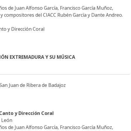
os de Juan Alfonso García, Francisco García Muñoz,
z y compositores del CIACC Rubén García y Dante Andreo.
to y Dirección Coral
ACCIÓN EXTREMADURA Y SU MÚSICA
a San Juan de Ribera de Badajoz
Canto y Dirección Coral
a León
os de Juan Alfonso García, Francisco García Muñoz,