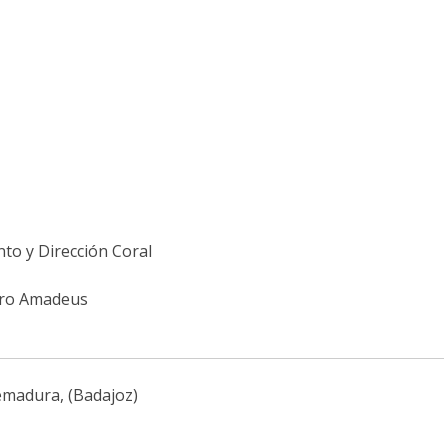
to y Dirección Coral
Coro Amadeus
remadura, (Badajoz)