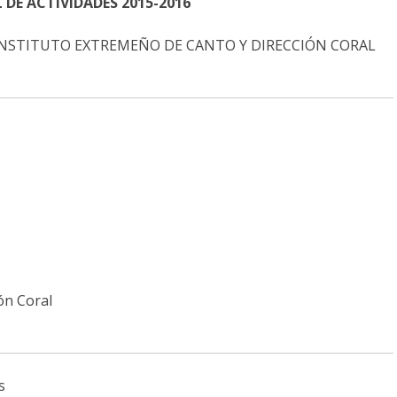
DE ACTIVIDADES 2015-2016
 el INSTITUTO EXTREMEÑO DE CANTO Y DIRECCIÓN CORAL
z
ón Coral
s