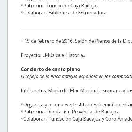
*Patrocina: Fundación Caja Badajoz
*Colaboran: Biblioteca de Extremadura
* 19 de febrero de 2016, Salón de Plenos de la Dip
Proyecto: «Música e Historia»
Concierto de canto piano
El reflejo de la lírica antigua española en los composi
Intérpretes: María del Mar Machado, soprano y Jos
*Organiza y promueve: Instituto Extremeño de Can
*Patrocina: Diputación Provincial de Badajoz
*Colaboran: Fundación Caja Badajoz y Coro Amad