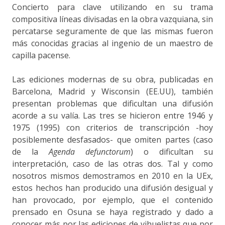
Concierto para clave utilizando en su trama
compositiva líneas divisadas en la obra vazquiana, sin
percatarse seguramente de que las mismas fueron
más conocidas gracias al ingenio de un maestro de
capilla pacense.
Las ediciones modernas de su obra, publicadas en
Barcelona, Madrid y Wisconsin (EE.UU), también
presentan problemas que dificultan una difusión
acorde a su valía. Las tres se hicieron entre 1946 y
1975 (1995) con criterios de transcripción -hoy
posiblemente desfasados- que omiten partes (caso
de la
Agenda defunctorum
) o dificultan su
interpretación, caso de las otras dos. Tal y como
nosotros mismos demostramos en 2010 en la UEx,
estos hechos han producido una difusión desigual y
han provocado, por ejemplo, que el contenido
prensado en Osuna se haya registrado y dado a
conocer más por las ediciones de vihuelistas que por