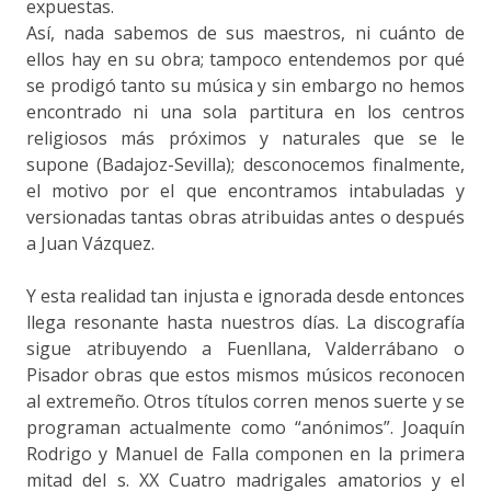
expuestas.
Así, nada sabemos de sus maestros, ni cuánto de
ellos hay en su obra; tampoco entendemos por qué
se prodigó tanto su música y sin embargo no hemos
encontrado ni una sola partitura en los centros
religiosos más próximos y naturales que se le
supone (Badajoz-Sevilla); desconocemos finalmente,
el motivo por el que encontramos intabuladas y
versionadas tantas obras atribuidas antes o después
a Juan Vázquez.
Y esta realidad tan injusta e ignorada desde entonces
llega resonante hasta nuestros días. La discografía
sigue atribuyendo a Fuenllana, Valderrábano o
Pisador obras que estos mismos músicos reconocen
al extremeño. Otros títulos corren menos suerte y se
programan actualmente como “anónimos”. Joaquín
Rodrigo y Manuel de Falla componen en la primera
mitad del s. XX Cuatro madrigales amatorios y el