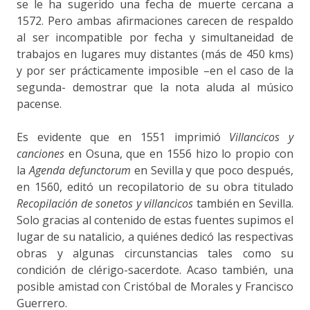
se le ha sugerido una fecha de muerte cercana a
1572. Pero ambas afirmaciones carecen de respaldo
al ser incompatible por fecha y simultaneidad de
trabajos en lugares muy distantes (más de 450 kms)
y por ser prácticamente imposible –en el caso de la
segunda- demostrar que la nota aluda al músico
pacense.
Es evidente que en 1551 imprimió
Villancicos y
canciones
en Osuna, que en 1556 hizo lo propio con
la
Agenda defunctorum
en Sevilla y que poco después,
en 1560, editó un recopilatorio de su obra titulado
Recopilación de sonetos y villancicos
también en Sevilla.
Solo gracias al contenido de estas fuentes supimos el
lugar de su natalicio, a quiénes dedicó las respectivas
obras y algunas circunstancias tales como su
condición de clérigo-sacerdote. Acaso también, una
posible amistad con Cristóbal de Morales y Francisco
Guerrero.