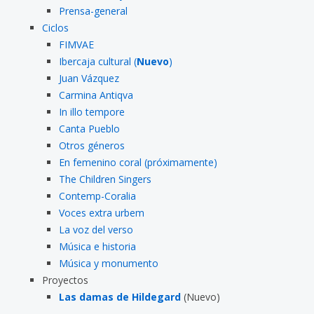
Prensa-general
Ciclos
FIMVAE
Ibercaja cultural (
Nuevo
)
Juan Vázquez
Carmina Antiqva
In illo tempore
Canta Pueblo
Otros géneros
En femenino coral (próximamente)
The Children Singers
Contemp-Coralia
Voces extra urbem
La voz del verso
Música e historia
Música y monumento
Proyectos
Las damas de Hildegard
(Nuevo)