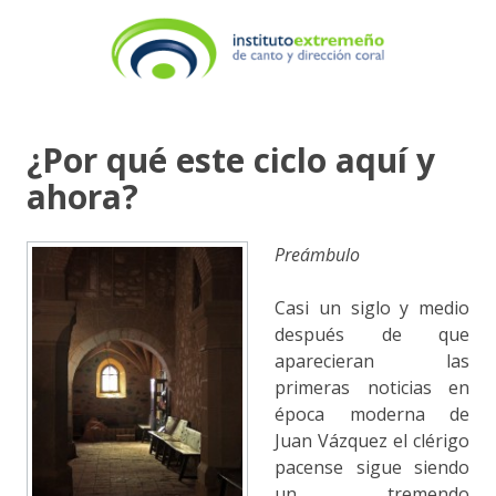
¿Por qué este ciclo aquí y
ahora?
Preámbulo
Casi un siglo y medio
después de que
aparecieran las
primeras noticias en
época moderna de
Juan Vázquez el clérigo
pacense sigue siendo
un tremendo