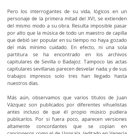
Pero los interrogantes de su vida, lógicos en un
personaje de la primera mitad del XVI, se extienden
del mismo modo a su obra. Resulta imposible pasar
por alto que la música de todo un maestro de capilla
que debió ser popular en su tiempo no haya gozado
del más mínimo cuidado. En efecto, ni una sola
partitura se ha encontrado en los archivos
capitulares de Sevilla o Badajoz. Tampoco las actas
capitulares sevillanas parecen desvelar nada; y de sus
trabajos impresos solo tres han llegado hasta
nuestros días.
Más aún, observamos que varios títulos de Juan
Vázquez son publicados por diferentes vihuelistas
antes incluso de que él propio músico pudiera
publicarlos. Por si fuera poco, aparecen versiones
altamente concordantes que se copian en
cancioneros como el de Uppsala, (editado en Venecia