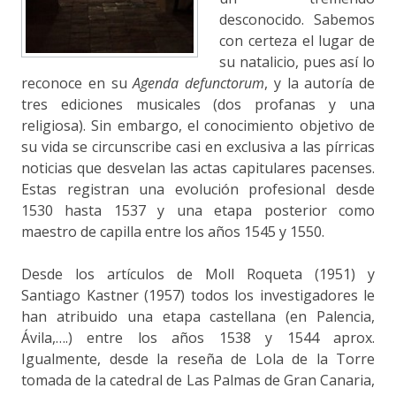
desconocido. Sabemos
con certeza el lugar de
su natalicio, pues así lo
reconoce en su
Agenda defunctorum
, y la autoría de
tres ediciones musicales (dos profanas y una
religiosa). Sin embargo, el conocimiento objetivo de
su vida se circunscribe casi en exclusiva a las pírricas
noticias que desvelan las actas capitulares pacenses.
Estas registran una evolución profesional desde
1530 hasta 1537 y una etapa posterior como
maestro de capilla entre los años 1545 y 1550.
Desde los artículos de Moll Roqueta (1951) y
Santiago Kastner (1957) todos los investigadores le
han atribuido una etapa castellana (en Palencia,
Ávila,….) entre los años 1538 y 1544 aprox.
Igualmente, desde la reseña de Lola de la Torre
tomada de la catedral de Las Palmas de Gran Canaria,