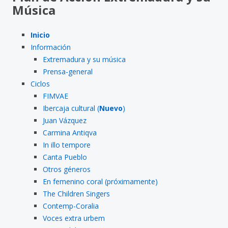
Música
Inicio
Información
Extremadura y su música
Prensa-general
Ciclos
FIMVAE
Ibercaja cultural (
Nuevo
)
Juan Vázquez
Carmina Antiqva
In illo tempore
Canta Pueblo
Otros géneros
En femenino coral (próximamente)
The Children Singers
Contemp-Coralia
Voces extra urbem