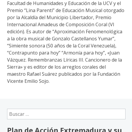
Facultad de Humanidades y Educación de la UCV y el
Premio “Lina Parenti” de Educación Musical otorgado
por la Alcaldía del Municipio Libertador, Premio
Internacional Amadeus de Composición Coral (VI
edición). Es autor de “Aproximación Fenomenológica
a la obra musical de Gonzalo Castellanos Yumar”,
“Simiente sonora (50 años de la Coral Venezuela),
“Contrapunto para hoy” “Armonía para hoy”, «Juan
Vázquez. Remembranzas Líricas III. Cancionero de la
Sierra» y es editor de los arreglos corales del
maestro Rafael Suárez publicados por la Fundación
Vicente Emilio Sojo.
Buscar:
Plan de Acción Extremadura y su