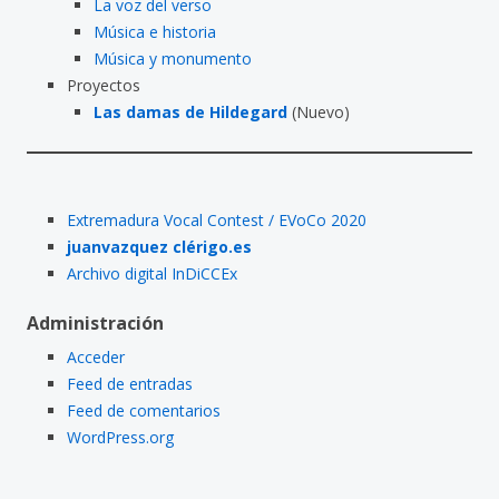
La voz del verso
Música e historia
Música y monumento
Proyectos
Las damas de Hildegard
(Nuevo)
Extremadura Vocal Contest / EVoCo 2020
juanvazquez clérigo.es
Archivo digital InDiCCEx
Administración
Acceder
Feed de entradas
Feed de comentarios
WordPress.org