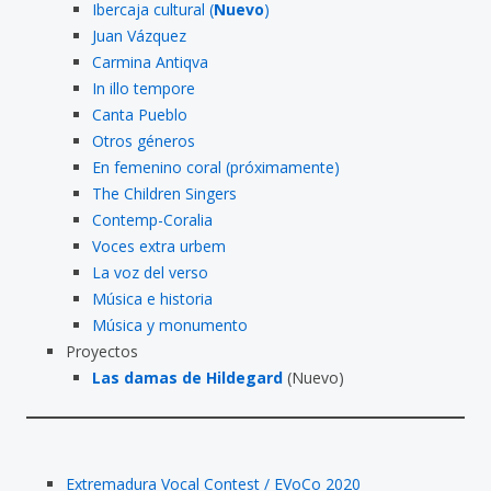
Ibercaja cultural (
Nuevo
)
Juan Vázquez
Carmina Antiqva
In illo tempore
Canta Pueblo
Otros géneros
En femenino coral (próximamente)
The Children Singers
Contemp-Coralia
Voces extra urbem
La voz del verso
Música e historia
Música y monumento
Proyectos
Las damas de Hildegard
(Nuevo)
Extremadura Vocal Contest / EVoCo 2020