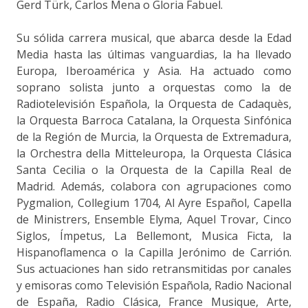
Gerd Türk, Carlos Mena o Gloria Fabuel.
Su sólida carrera musical, que abarca desde la Edad
Media hasta las últimas vanguardias, la ha llevado
Europa, Iberoamérica y Asia. Ha actuado como
soprano solista junto a orquestas como la de
Radiotelevisión Española, la Orquesta de Cadaquès,
la Orquesta Barroca Catalana, la Orquesta Sinfónica
de la Región de Murcia, la Orquesta de Extremadura,
la Orchestra della Mitteleuropa, la Orquesta Clásica
Santa Cecilia o la Orquesta de la Capilla Real de
Madrid. Además, colabora con agrupaciones como
Pygmalion, Collegium 1704, Al Ayre Español, Capella
de Ministrers, Ensemble Elyma, Aquel Trovar, Cinco
Siglos, Ímpetus, La Bellemont, Musica Ficta, la
Hispanoflamenca o la Capilla Jerónimo de Carrión.
Sus actuaciones han sido retransmitidas por canales
y emisoras como Televisión Española, Radio Nacional
de España, Radio Clásica, France Musique, Arte,